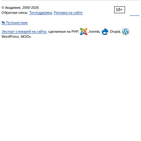
© Академик, 2000-2026
18+
Обратная связь:
Техподдержка
,
Реклама на сайте
👣 Путешествия
Экспорт словарей на сайты
, сделанные на PHP,
Joomla,
Drupal,
WordPress, MODx.