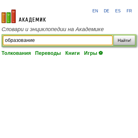
EN
DE
ES
FR
academic.ru
Словари и энциклопедии на Академике
Найти!
Толкования
Переводы
Книги
Игры ⚽