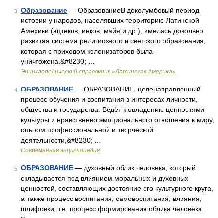
Образование
— ОбразованиеВ доколумбовый период
3
истории у народов, населявших территорию Латинской
Америки (ацтеков, инков, майя и др.), имелась довольно
развитая система религиозного и светского образования,
которая с приходом колонизаторов была
уничтожена.&#8230; …
Энциклопедический справочник «Латинская Америка»
ОБРАЗОВАНИЕ
— ОБРАЗОВАНИЕ, целенаправленный
4
процесс обучения и воспитания в интересах личности,
общества и государства. Ведёт к овладению ценностями
культуры и нравственно эмоционального отношения к миру,
опытом профессиональной и творческой
деятельности,&#8230; …
Современная энциклопедия
ОБРАЗОВАНИЕ
— духовный облик человека, который
5
складывается под влиянием моральных и духовных
ценностей, составляющих достояние его культурного круга,
а также процесс воспитания, самовоспитания, влияния,
шлифовки, т.е. процесс формирования облика человека.