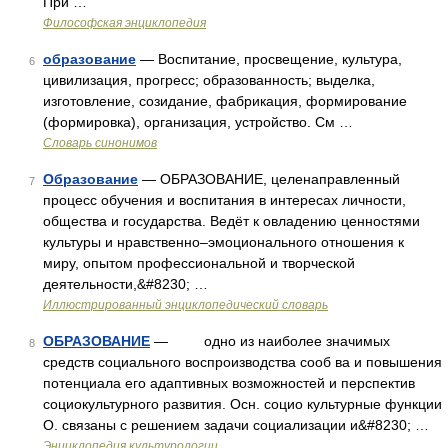
При …
Философская энциклопедия
образование
— Воспитание, просвещение, культура,
6
цивилизация, прогресс; образованность; выделка,
изготовление, созидание, фабрикация, формирование
(формировка), организация, устройство. См …
Словарь синонимов
Образование
— ОБРАЗОВАНИЕ, целенаправленный
7
процесс обучения и воспитания в интересах личности,
общества и государства. Ведёт к овладению ценностями
культуры и нравственно–эмоционального отношения к
миру, опытом профессиональной и творческой
деятельности,&#8230; …
Иллюстрированный энциклопедический словарь
ОБРАЗОВАНИЕ
— одно из наиболее значимых
8
средств социального воспроизводства сооб ва и повышения
потенциала его адаптивных возможностей и перспектив
социокультурного развития. Осн. социо культурные функции
О. связаны с решением задачи социализации и&#8230; …
Энциклопедия культурологии